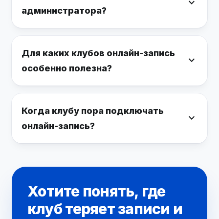
expand_more
администратора?
Для каких клубов онлайн-запись
expand_more
особенно полезна?
Когда клубу пора подключать
expand_more
онлайн-запись?
Хотите понять, где
клуб теряет записи и