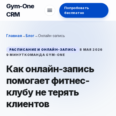
Gym-One
Попробовать
menu
бесплатно
CRM
Главная
→
Блог
→
Онлайн-запись
РАСПИСАНИЕ И ОНЛАЙН-ЗАПИСЬ
8 МАЯ 2026
9 МИНУТ
КОМАНДА GYM-ONE
Как онлайн-запись
помогает фитнес-
клубу не терять
клиентов