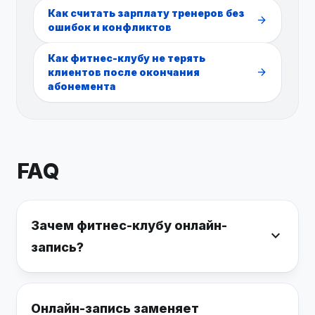
Как считать зарплату тренеров без
arrow_forward
ошибок и конфликтов
Как фитнес-клубу не терять
arrow_forward
клиентов после окончания
абонемента
FAQ
Зачем фитнес-клубу онлайн-
expand_more
запись?
Онлайн-запись заменяет