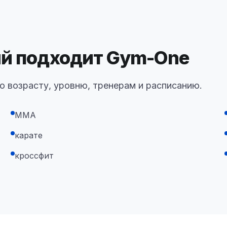
ий подходит Gym-One
о возрасту, уровню, тренерам и расписанию.
MMA
карате
кроссфит