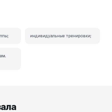
ппы;
индивидуальные тренировки;
ам.
зала