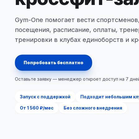
Gym-One помогает вести спортсменов,
посещения, расписание, оплаты, трен
тренировки в клубах единоборств и кр
Попробовать бесплатно
Оставьте заявку — менеджер откроет доступ на 7 дне
Запуск с поддержкой
Подходит небольшим кл
От 1 560 ₽/мес
Без сложного внедрения