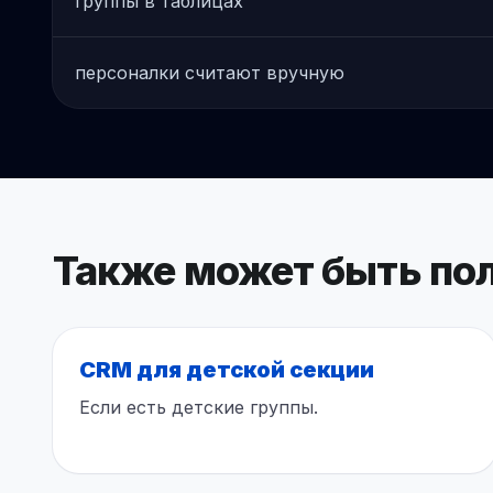
группы в таблицах
персоналки считают вручную
Также может быть по
CRM для детской секции
Если есть детские группы.