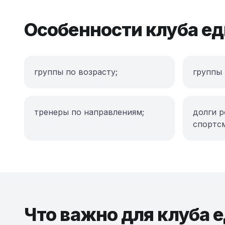
Особенности клуба е
группы по возрасту;
группы 
тренеры по направлениям;
долги р
спортс
Что важно для клуба 