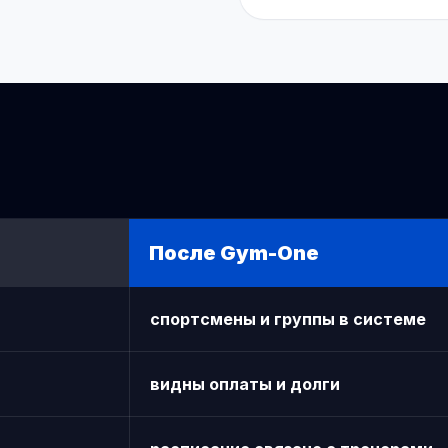
После Gym-One
спортсмены и группы в системе
видны оплаты и долги