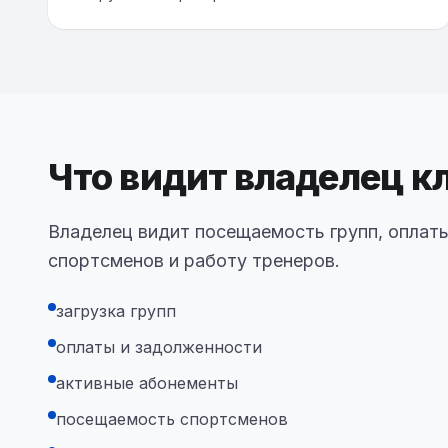
Что видит владелец к
Владелец видит посещаемость групп, оплаты
спортсменов и работу тренеров.
загрузка групп
оплаты и задолженности
активные абонементы
посещаемость спортсменов