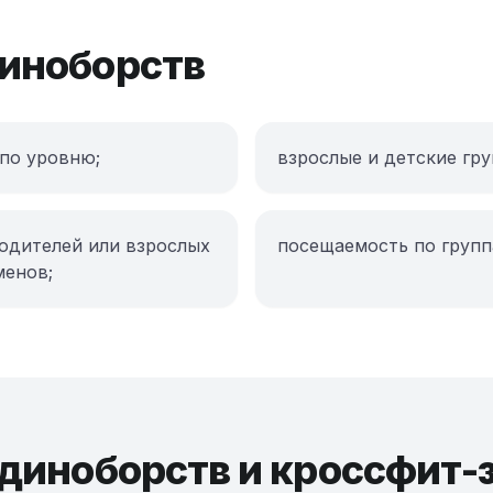
диноборств
по уровню;
взрослые и детские гру
одителей или взрослых
посещаемость по групп
менов;
единоборств и кроссфит-