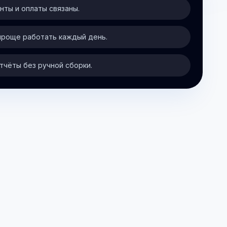
нты и оплаты связаны.
проще работать каждый день.
тчёты без ручной сборки.