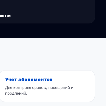
аются
Учёт абонементов
Для контроля сроков, посещений и
продлений.