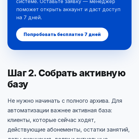
системе. Оставьте заявку — менеджер
поможет открыть аккаунт и даст доступ
на 7 дней.
Попробовать бесплатно 7 дней
Шаг 2. Собрать активную
базу
Не нужно начинать с полного архива. Для
автоматизации важнее активная база:
клиенты, которые сейчас ходят,
действующие абонементы, остатки занятий,