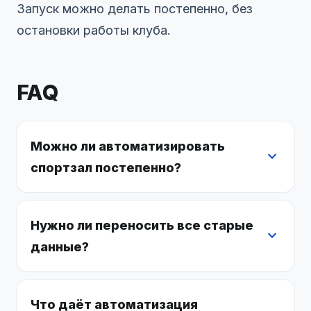
Запуск можно делать постепенно, без
остановки работы клуба.
FAQ
Можно ли автоматизировать
expand_more
спортзал постепенно?
Нужно ли переносить все старые
expand_more
данные?
Что даёт автоматизация