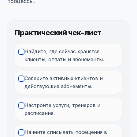
процессы.
Практический чек-лист
Найдите, где сейчас хранятся
клиенты, оплаты и абонементы.
Соберите активных клиентов и
действующие абонементы.
Настройте услуги, тренеров и
расписание.
Начните списывать посещения в