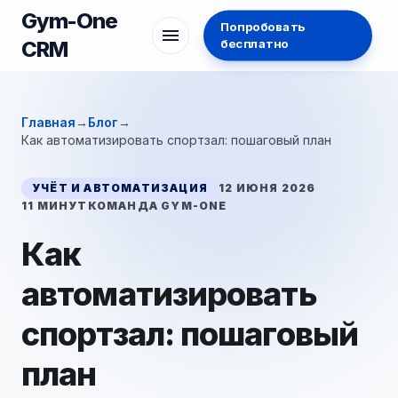
Gym-One
Попробовать
menu
бесплатно
CRM
Главная
→
Блог
→
Как автоматизировать спортзал: пошаговый план
УЧЁТ И АВТОМАТИЗАЦИЯ
12 ИЮНЯ 2026
11 МИНУТ
КОМАНДА GYM-ONE
Как
автоматизировать
спортзал: пошаговый
план